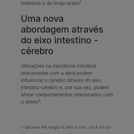
1
holísticas e de longo prazo
Uma nova
abordagem através
do eixo intestino -
cérebro
Alterações na microbiota intestinal
relacionadas com a dieta podem
influenciar o cérebro através do eixo
intestino‑cérebro e, por sua vez, podem
afetar comportamentos relacionados com
2
o stress
.
1- Barcelos AM, Kargas N, Mills D. Pets. 2024;1(1):53–