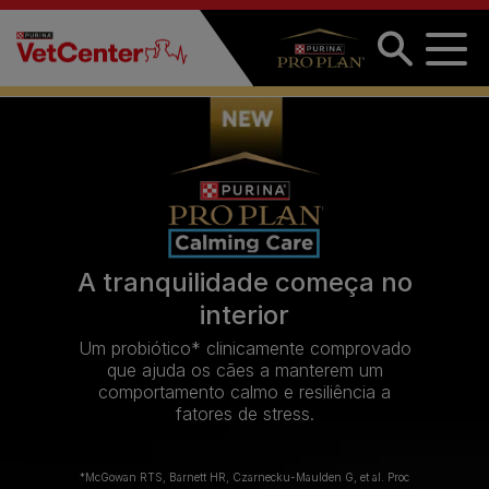
Passar para o conteúdo principal
A tranquilidade começa no
interior
Um probiótico* clinicamente comprovado
que ajuda os cães a manterem um
comportamento calmo e resiliência a
fatores de stress.
*McGowan RTS, Barnett HR, Czarnecku-Maulden G, et al. Proc