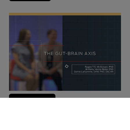
Assista ao Vídeo