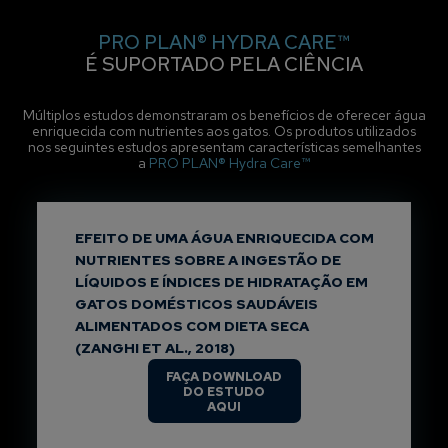
PRO PLAN® HYDRA CARE™
É SUPORTADO PELA CIÊNCIA
Múltiplos estudos demonstraram os benefícios de oferecer água
enriquecida com nutrientes aos gatos. Os produtos utilizados
nos seguintes estudos apresentam características semelhantes
a
PRO PLAN® Hydra Care™
EFEITO DE UMA ÁGUA ENRIQUECIDA COM
NUTRIENTES SOBRE A INGESTÃO DE
LÍQUIDOS E ÍNDICES DE HIDRATAÇÃO EM
GATOS DOMÉSTICOS SAUDÁVEIS
ALIMENTADOS COM DIETA SECA
(ZANGHI ET AL., 2018)
FAÇA DOWNLOAD
DO ESTUDO
AQUI