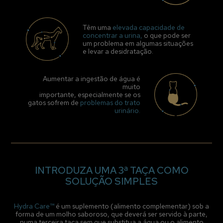
Têm uma
elevada capacidade de
concentrar a urina,
o que pode ser
um problema em algumas situações
e levar a desidratação.
Aumentar a ingestão de água é
muito
importante, especialmente se os
gatos sofrem de
problemas do trato
urinário.
INTRODUZA UMA 3ª TAÇA COMO
SOLUÇÃO SIMPLES
Hydra Care™
é um suplemento (alimento complementar) sob a
forma de um molho saboroso, que deverá ser servido à parte,
numa terceira taça sem que substitua a água ou o alimento