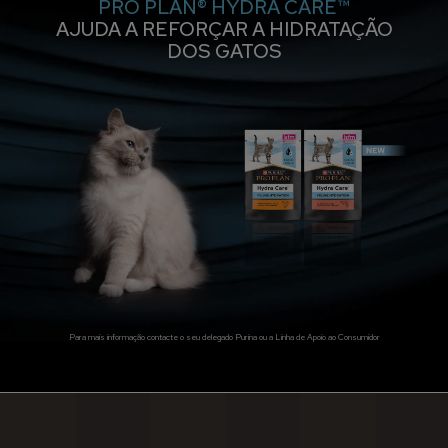
PRO PLAN® HYDRA CARE™
AJUDA A REFORÇAR A HIDRATAÇÃO
DOS GATOS
Para mais informação contacte o seu delegado Purina ou a Linha de Apoio ao Consumidor