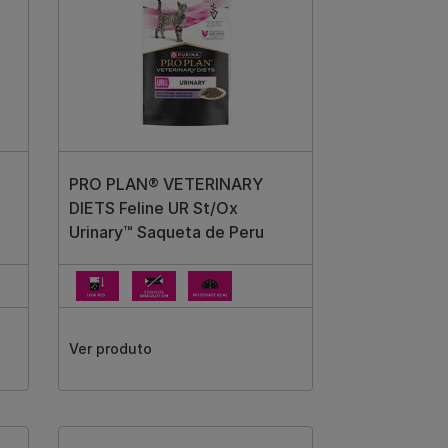
PRO PLAN® VETERINARY
DIETS Feline UR St/Ox
Urinary™ Saqueta de Peru
Ver produto