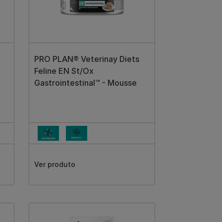
PRO PLAN® Veterinay Diets
Feline EN St/Ox
Gastrointestinal™ - Mousse
Ver produto