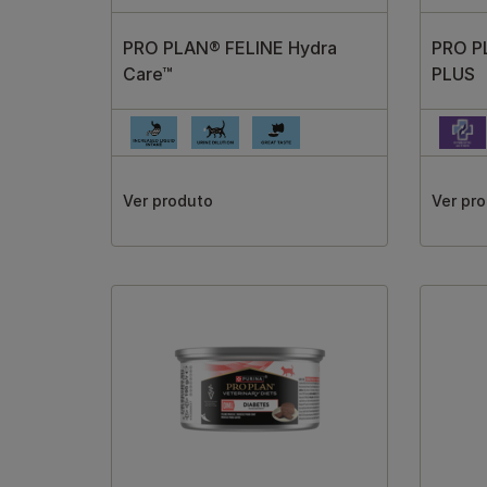
PRO PLAN® FELINE Hydra
PRO PL
Care™
PLUS
Ver produto
Ver pr