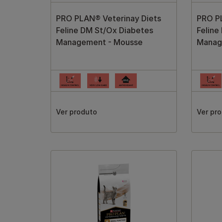
PRO PLAN® Veterinay Diets
PRO PL
Feline DM St/Ox Diabetes
Feline
Management - Mousse
Manag
Ver produto
Ver pr