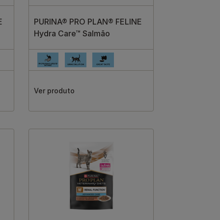
E
PURINA® PRO PLAN® FELINE
Hydra Care™ Salmão
Ver produto