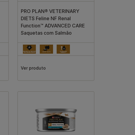
PRO PLAN® VETERINARY
DIETS Feline NF Renal
Function™ ADVANCED CARE
Saquetas com Salmão
Ver produto