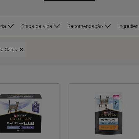
ria
Etapa de vida
Recomendação
Ingredien
ra Gatos