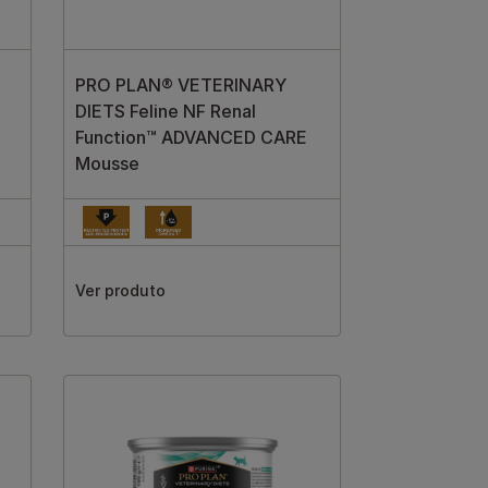
PRO PLAN® VETERINARY
DIETS Feline NF Renal
Function™ ADVANCED CARE
Mousse
Ver produto