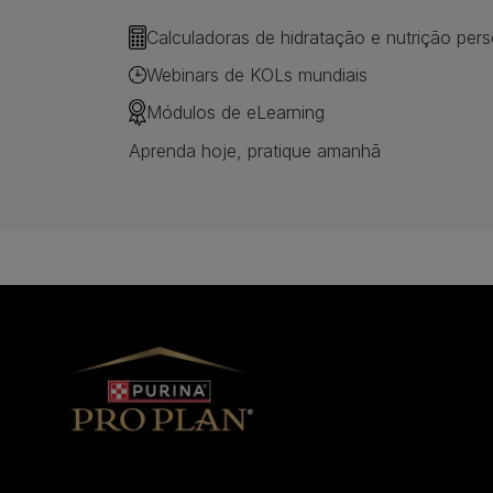
Calculadoras de hidratação e nutrição pers
Webinars de KOLs mundiais
Módulos de eLearning
Aprenda hoje, pratique amanhã