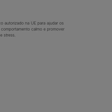
co autorizado na UE para ajudar os 
 comportamento calmo e promover 
de stress.