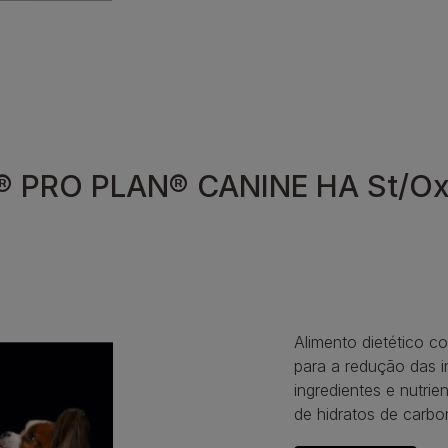
 PRO PLAN® CANINE HA St/Ox 
Alimento dietético c
para a redução das i
ingredientes e nutrie
de hidratos de carbo