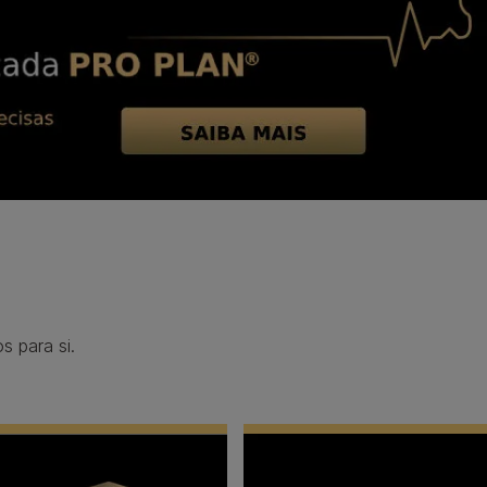
 para si.