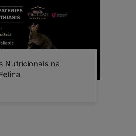
s Nutricionais na
Felina