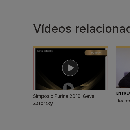
Vídeos relaciona
ENTRE
Simpósio Purina 2019: Geva
Jean-
Zatorsky