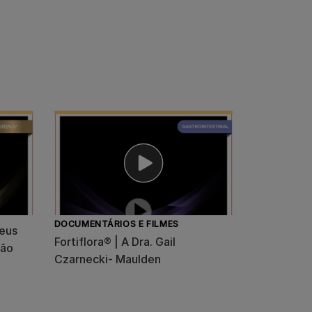
DOCUMENTÁRIOS E FILMES
eus
Fortiflora® | A Dra. Gail
oão
Czarnecki- Maulden