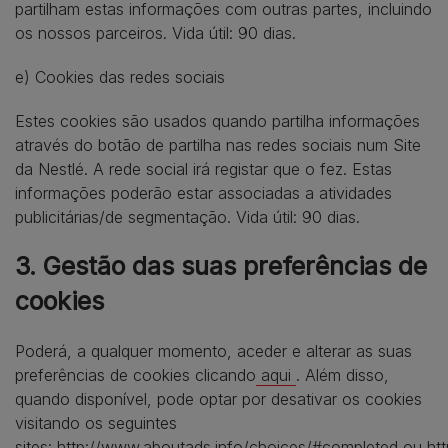
partilham estas informações com outras partes, incluindo
os nossos parceiros. Vida útil: 90 dias.
e) Cookies das redes sociais
Estes cookies são usados quando partilha informações
através do botão de partilha nas redes sociais num Site
da Nestlé. A rede social irá registar que o fez. Estas
informações poderão estar associadas a atividades
publicitárias/de segmentação. Vida útil: 90 dias.
3. Gestão das suas preferências de
cookies
Poderá, a qualquer momento, aceder e alterar as suas
preferências de cookies clicando
aqui
. Além disso,
quando disponível, pode optar por desativar os cookies
visitando os seguintes
sites:
http://www.aboutads.info/choices/#completed
ou
ht