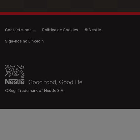
Legal (anonymous)
Contacte-nos
Política de Cookies
© Nestlé
Siga-nos no LinkedIn
©Reg. Trademark of Nestlé S.A.