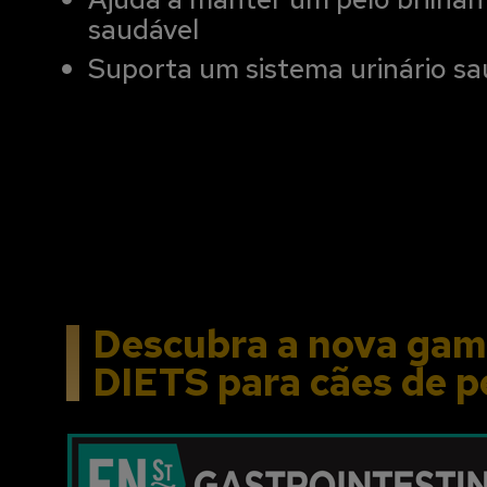
saudável
Suporta um sistema urinário sa
Descubra a nova ga
DIETS para cães de p