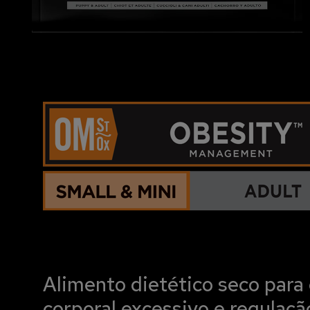
Alimento dietético seco para
corporal excessivo e regulaçã