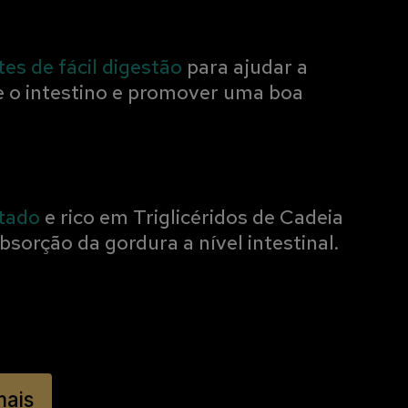
es de fácil digestão
para ajudar a
e o intestino e promover uma boa
tado
e rico em Triglicéridos de Cadeia
sorção da gordura a nível intestinal.
mais