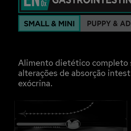
Alimento dietético completo 
alterações de absorção intes
exócrina.