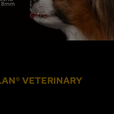
 PLAN® VETERINARY