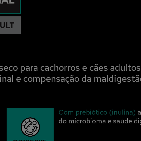
seco para cachorros e cães adultos
tinal e compensação da maldigestão
Com prebiótico (inulina)
a
do microbioma e saúde di