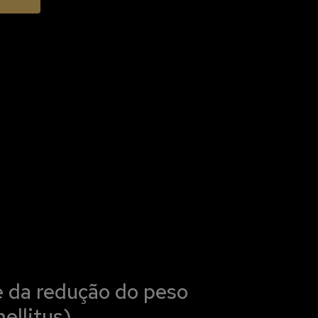
e da redução do peso
ellitus).